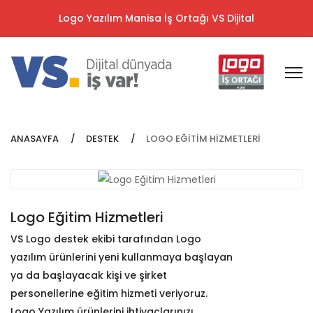
Logo Yazılım Manisa İş Ortağı VS Dijital
ANASAYFA
DESTEK
LOGO EĞITIM HIZMETLERI
Logo Eğitim Hizmetleri
VS Logo destek ekibi tarafından Logo
yazılım ürünlerini yeni kullanmaya başlayan
ya da başlayacak kişi ve şirket
personellerine eğitim hizmeti veriyoruz.
Logo Yazılım ürünlerini ihtiyaçlarınızı