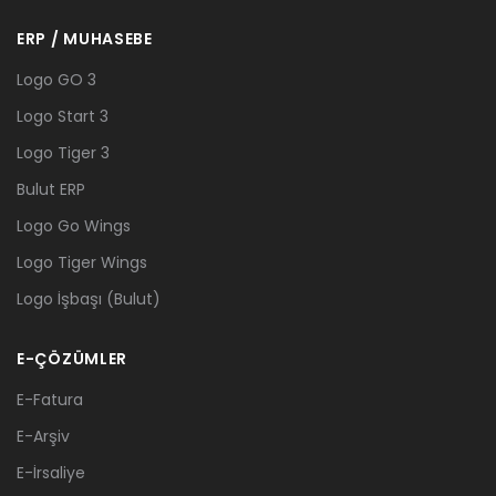
ERP / MUHASEBE
Logo GO 3
Logo Start 3
Logo Tiger 3
Bulut ERP
Logo Go Wings
Logo Tiger Wings
Logo İşbaşı (Bulut)
E-ÇÖZÜMLER
E-Fatura
E-Arşiv
E-İrsaliye