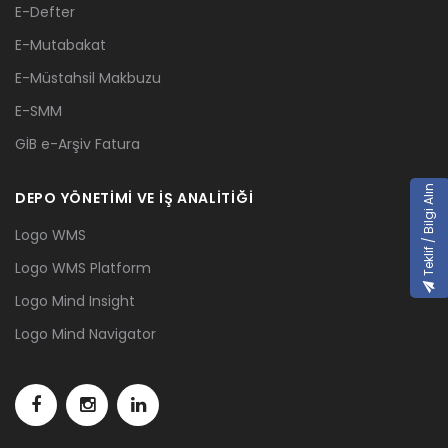
E-Defter
E-Mutabakat
E-Müstahsil Makbuzu
E-SMM
GİB e-Arşiv Fatura
Teklif / Bilgi Alın
DEPO YÖNETİMİ VE İŞ ANALİTİĞİ
Logo WMS
Logo WMS Platform
Logo Mind Insight
Logo Mind Navigator