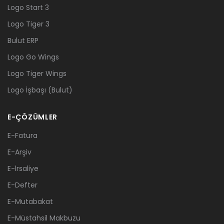
Logo Start 3
Logo Tiger 3
Bulut ERP
Logo Go Wings
Logo Tiger Wings
Logo İşbaşı (Bulut)
E-ÇÖZÜMLER
E-Fatura
E-Arşiv
E-İrsaliye
E-Defter
E-Mutabakat
E-Müstahsil Makbuzu