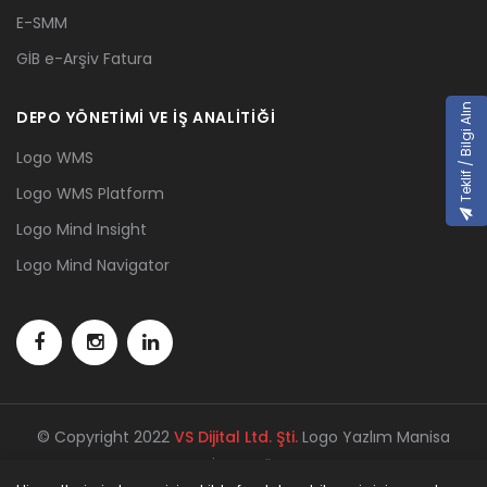
E-SMM
GİB e-Arşiv Fatura
Teklif / Bilgi Alın
DEPO YÖNETİMİ VE İŞ ANALİTİĞİ
Logo WMS
Logo WMS Platform
Logo Mind Insight
Logo Mind Navigator
© Copyright 2022
VS Dijital Ltd. Şti.
Logo Yazlım Manisa
İş Ortağı