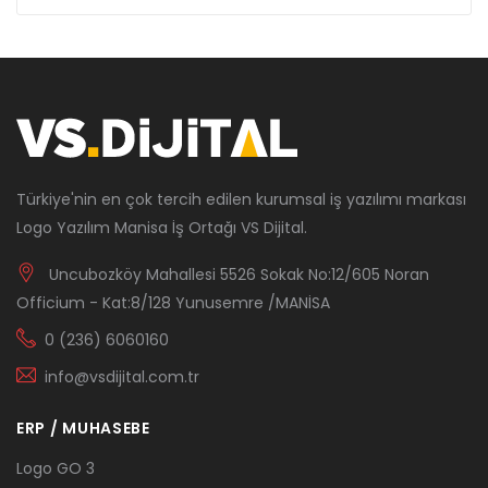
Türkiye'nin en çok tercih edilen kurumsal iş yazılımı markası
Logo Yazılım Manisa İş Ortağı VS Dijital.
Uncubozköy Mahallesi 5526 Sokak No:12/605 Noran
Officium - Kat:8/128 Yunusemre /MANİSA
0 (236) 6060160
info@vsdijital.com.tr
ERP / MUHASEBE
Logo GO 3