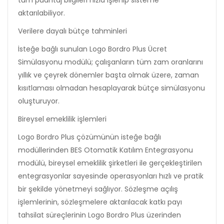
tüm puantaj bilgileri hızla işlenip sisteme
aktarılabiliyor.
Verilere dayalı bütçe tahminleri
İsteğe bağlı sunulan Logo Bordro Plus Ücret
Simülasyonu modülü; çalışanların tüm zam oranlarını
yıllık ve çeyrek dönemler başta olmak üzere, zaman
kısıtlaması olmadan hesaplayarak bütçe simülasyonu
oluşturuyor.
Bireysel emeklilik işlemleri
Logo Bordro Plus çözümünün isteğe bağlı
modüllerinden BES Otomatik Katılım Entegrasyonu
modülü, bireysel emeklilik şirketleri ile gerçekleştirilen
entegrasyonlar sayesinde operasyonları hızlı ve pratik
bir şekilde yönetmeyi sağlıyor. Sözleşme açılış
işlemlerinin, sözleşmelere aktarılacak katkı payı
tahsilat süreçlerinin Logo Bordro Plus üzerinden