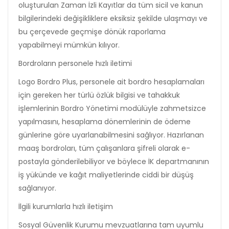
oluşturulan Zaman İzli Kayıtlar da tüm sicil ve kanun
bilgilerindeki değişikliklere eksiksiz şekilde ulaşmayı ve
bu çerçevede geçmişe dönük raporlama
yapabilmeyi mümkün kılıyor.
Bordroların personele hızlı iletimi
Logo Bordro Plus, personele ait bordro hesaplamaları
için gereken her türlü özlük bilgisi ve tahakkuk
işlemlerinin Bordro Yönetimi modülüyle zahmetsizce
yapılmasını, hesaplama dönemlerinin de ödeme
günlerine göre uyarlanabilmesini sağlıyor. Hazırlanan
maaş bordroları, tüm çalışanlara şifreli olarak e-
postayla gönderilebiliyor ve böylece İK departmanının
iş yükünde ve kağıt maliyetlerinde ciddi bir düşüş
sağlanıyor.
İlgili kurumlarla hızlı iletişim
Sosyal Güvenlik Kurumu mevzuatlarına tam uyumlu