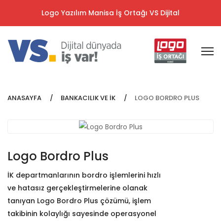
Logo Yazılım Manisa İş Ortağı VS Dijital
ANASAYFA
BANKACILIK VE İK
LOGO BORDRO PLUS
Logo Bordro Plus
İK departmanlarının bordro işlemlerini hızlı
ve hatasız gerçekleştirmelerine olanak
tanıyan Logo Bordro Plus çözümü, işlem
takibinin kolaylığı sayesinde operasyonel