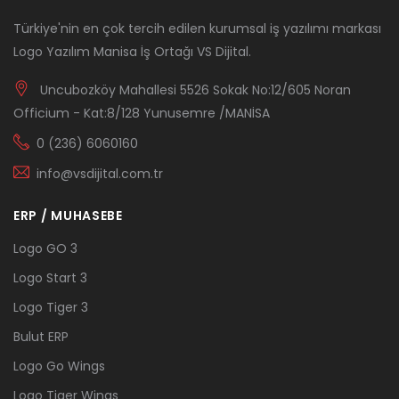
Türkiye'nin en çok tercih edilen kurumsal iş yazılımı markası
Logo Yazılım Manisa İş Ortağı VS Dijital.
Uncubozköy Mahallesi 5526 Sokak No:12/605 Noran
Officium - Kat:8/128 Yunusemre /MANİSA
0 (236) 6060160
info@vsdijital.com.tr
ERP / MUHASEBE
Logo GO 3
Logo Start 3
Logo Tiger 3
Bulut ERP
Logo Go Wings
Logo Tiger Wings