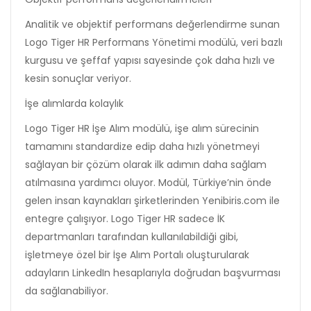
Analitik ve objektif performans değerlendirme sunan
Logo Tiger HR Performans Yönetimi modülü, veri bazlı
kurgusu ve şeffaf yapısı sayesinde çok daha hızlı ve
kesin sonuçlar veriyor.
İşe alımlarda kolaylık
Logo Tiger HR İşe Alım modülü, işe alım sürecinin
tamamını standardize edip daha hızlı yönetmeyi
sağlayan bir çözüm olarak ilk adımın daha sağlam
atılmasına yardımcı oluyor. Modül, Türkiye’nin önde
gelen insan kaynakları şirketlerinden Yenibiris.com ile
entegre çalışıyor. Logo Tiger HR sadece İK
departmanları tarafından kullanılabildiği gibi,
işletmeye özel bir İşe Alım Portalı oluşturularak
adayların LinkedIn hesaplarıyla doğrudan başvurması
da sağlanabiliyor.