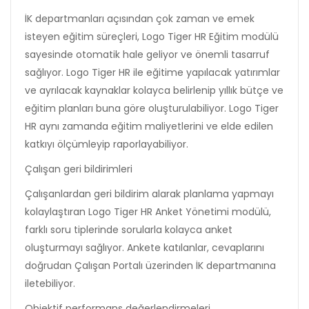
İK departmanları açısından çok zaman ve emek
isteyen eğitim süreçleri, Logo Tiger HR Eğitim modülü
sayesinde otomatik hale geliyor ve önemli tasarruf
sağlıyor. Logo Tiger HR ile eğitime yapılacak yatırımlar
ve ayrılacak kaynaklar kolayca belirlenip yıllık bütçe ve
eğitim planları buna göre oluşturulabiliyor. Logo Tiger
HR aynı zamanda eğitim maliyetlerini ve elde edilen
katkıyı ölçümleyip raporlayabiliyor.
Çalışan geri bildirimleri
Çalışanlardan geri bildirim alarak planlama yapmayı
kolaylaştıran Logo Tiger HR Anket Yönetimi modülü,
farklı soru tiplerinde sorularla kolayca anket
oluşturmayı sağlıyor. Ankete katılanlar, cevaplarını
doğrudan Çalışan Portalı üzerinden İK departmanına
iletebiliyor.
Objektif performans değerlendirmeleri