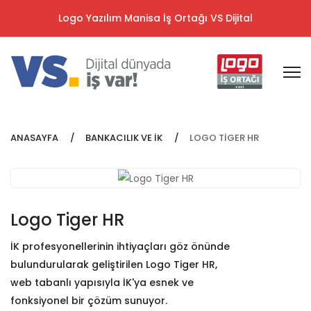
Logo Yazılım Manisa İş Ortağı VS Dijital
ANASAYFA
BANKACILIK VE İK
LOGO TIGER HR
Logo Tiger HR
İK profesyonellerinin ihtiyaçları göz önünde
bulundurularak geliştirilen Logo Tiger HR,
web tabanlı yapısıyla İK'ya esnek ve
fonksiyonel bir çözüm sunuyor.