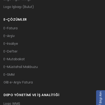
Logo İşbaşı (Bulut)
E-ÇÖZÜMLER
E-Fatura
E-Arşiv
E-İrsaliye
E-Defter
E-Mutabakat
E-Müstahsil Makbuzu
E-SMM
GİB e-Arşiv Fatura
Teklif / Bilgi Alın
DEPO YÖNETİMİ VE İŞ ANALİTİĞİ
Logo WMS