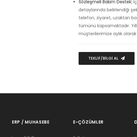
Sözleşmeli Bakım Destek:
İç
detaylarında belirlendiği şe
telefon, ziyaret, uzaktan ba
tümünü kapsamaktadır. Yıllı
müşterilerimize aylık olarak f
TEKLİF/BİLGİ AL
ERP / MUHASEBE
E-ÇÖZÜMLER
D