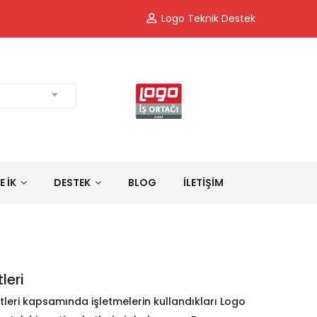
Logo Teknik Destek
E İK
DESTEK
BLOG
İLETİŞİM
leri
tleri kapsamında işletmelerin kullandıkları Logo