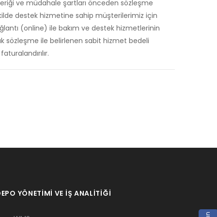
eriği ve müdahale şartları önceden sözleşme
kilde destek hizmetine sahip müşterilerimiz için
ğlantı (online) ile bakım ve destek hizmetlerinin
k sözleşme ile belirlenen sabit hizmet bedeli
aturalandırılır.
EPO YÖNETİMİ VE İŞ ANALİTİĞİ